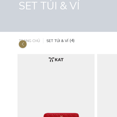
SET TÚI & VÍ
(4)
TRANG CHỦ
SET TÚI & VÍ