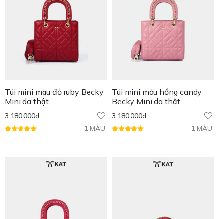
Túi mini màu đỏ ruby Becky
Túi mini màu hồng candy
Mini da thật
Becky Mini da thật
3.180.000
₫
3.180.000
₫
1 MÀU
1 MÀU