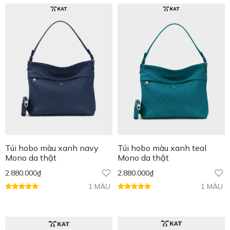
Túi hobo màu xanh navy
Túi hobo màu xanh teal
Mono da thật
Mono da thật
2.880.000
₫
2.880.000
₫
1 MÀU
1 MÀU