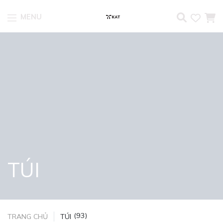
MENU
Skip to content
TÚI
(93)
TRANG CHỦ
TÚI