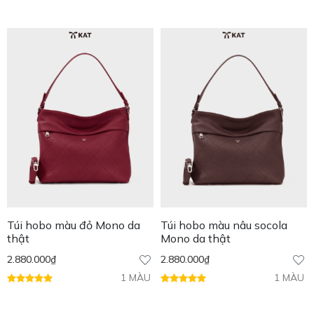
Túi hobo màu đỏ Mono da
Túi hobo màu nâu socola
thật
Mono da thật
2.880.000
₫
2.880.000
₫
1 MÀU
1 MÀU