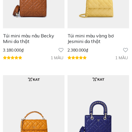
Túi mini màu nâu Becky
Túi mini màu vàng bơ
Mini da thật
Jesmini da thật
3.180.000
₫
2.380.000
₫
1 MÀU
1 MÀU