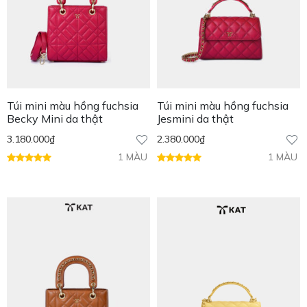
Túi mini màu hồng fuchsia
Túi mini màu hồng fuchsia
Becky Mini da thật
Jesmini da thật
3.180.000
₫
2.380.000
₫
1 MÀU
1 MÀU