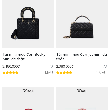
Túi mini màu đen Becky
Túi mini màu đen Jesmini da
Mini da thật
thật
3.180.000
₫
2.380.000
₫
1 MÀU
1 MÀU