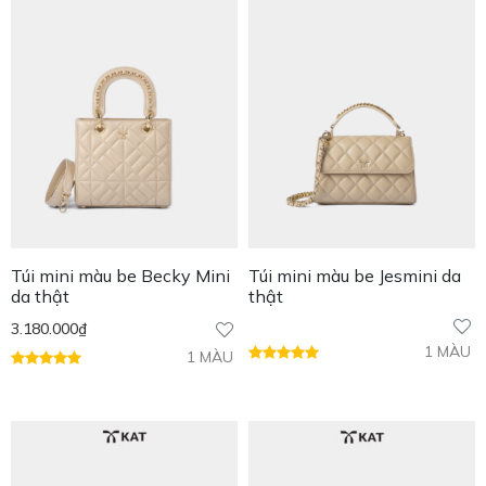
Túi mini màu be Becky Mini
Túi mini màu be Jesmini da
da thật
thật
3.180.000
₫
1 MÀU
1 MÀU