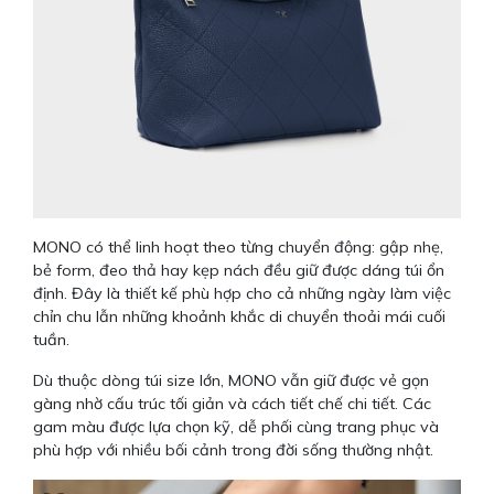
MONO có thể linh hoạt theo từng chuyển động: gập nhẹ,
bẻ form, đeo thả hay kẹp nách đều giữ được dáng túi ổn
định. Đây là thiết kế phù hợp cho cả những ngày làm việc
chỉn chu lẫn những khoảnh khắc di chuyển thoải mái cuối
tuần.
Dù thuộc dòng túi size lớn, MONO vẫn giữ được vẻ gọn
gàng nhờ cấu trúc tối giản và cách tiết chế chi tiết. Các
gam màu được lựa chọn kỹ, dễ phối cùng trang phục và
phù hợp với nhiều bối cảnh trong đời sống thường nhật.