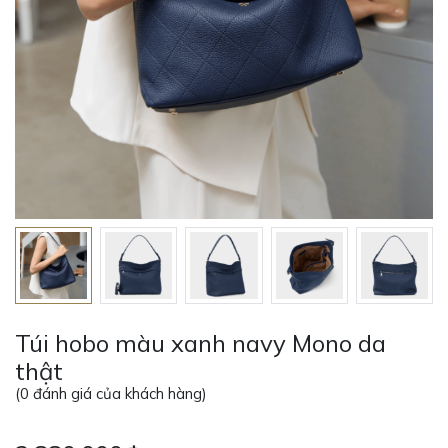
Túi hobo màu xanh navy Mono da
thật
(
0
đánh giá của khách hàng)