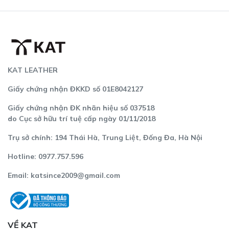
hạng
5.00
5
sao
KAT LEATHER
Giấy chứng nhận ĐKKD số 01E8042127
Giấy chứng nhận ĐK nhãn hiệu số 037518
do Cục sở hữu trí tuệ cấp ngày 01/11/2018
Trụ sở chính: 194 Thái Hà, Trung Liệt, Đống Đa, Hà Nội
Hotline: 0977.757.596
Email:
katsince2009@gmail.com
VỀ KAT