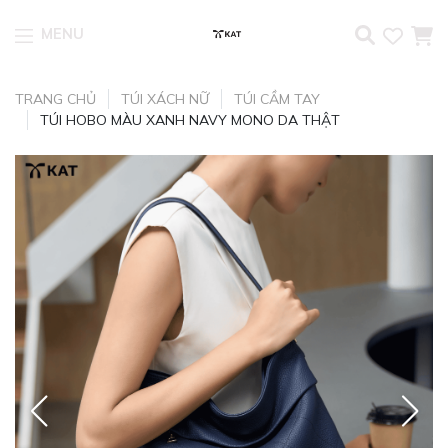
MENU
Skip to content
TRANG CHỦ
TÚI XÁCH NỮ
TÚI CẦM TAY
TÚI HOBO MÀU XANH NAVY MONO DA THẬT