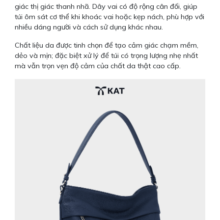
giác thị giác thanh nhã. Dây vai có độ rộng cân đối, giúp
túi ôm sát cơ thể khi khoác vai hoặc kẹp nách, phù hợp với
nhiều dáng người và cách sử dụng khác nhau.
Chất liệu da được tinh chọn để tạo cảm giác chạm mềm,
dẻo và mịn; đặc biệt xử lý để túi có trọng lượng nhẹ nhất
mà vẫn trọn vẹn độ cảm của chất da thật cao cấp.