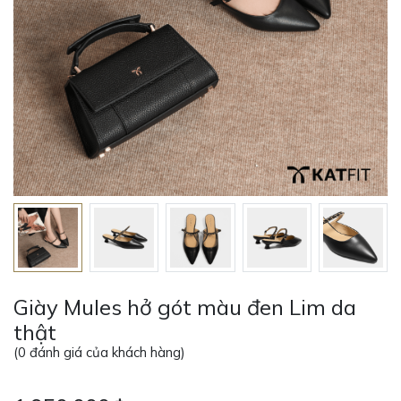
Giày Mules hở gót màu đen Lim da
thật
(
0
đánh giá của khách hàng)