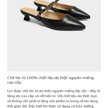
Chế tác từ 100% chất liệu da thật nguyên miếng
cao cấp
Lim được chế tác từ da thật nguyên miếng lớp cật – đây là
tầng da cao cấp và rất bền bỉ. Với chất liệu da thật, bạn
sẽ không cần phải lo lắng sản phẩm bị bong nổ khi dùng
thời gian dài. Đặc biệt khi được sử dụng và bảo dưỡng