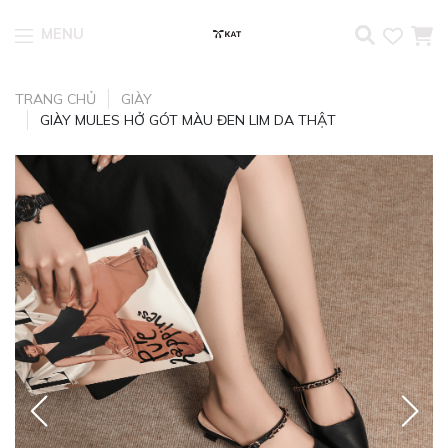
MENU
Skip to content
TRANG CHỦ
GIÀY
GIÀY MULES HỞ GÓT MÀU ĐEN LIM DA THẬT