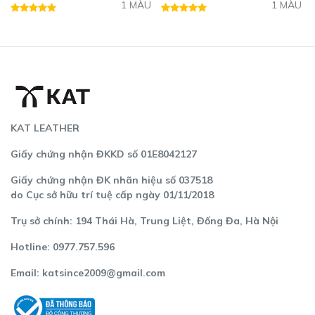
1 MÀU
1 MÀU
KAT LEATHER
Giấy chứng nhận ĐKKD số 01E8042127
Giấy chứng nhận ĐK nhãn hiệu số 037518
do Cục sở hữu trí tuệ cấp ngày 01/11/2018
Trụ sở chính: 194 Thái Hà, Trung Liệt, Đống Đa, Hà Nội
Hotline: 0977.757.596
Email:
katsince2009@gmail.com