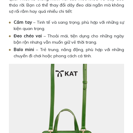
tháo rời. Bạn có thể thay đổi dây đeo dài ngắn mà không
sợ rối rắm hay quá nhiều chi tiết:
Cầm tay
– Tinh tế và sang trọng, phù hợp với những sự
kiện quan trọng.
Đeo chéo vai
– Thoải mái, tiện dụng cho những ngày
bận rộn nhưng vẫn muốn giữ vẻ thời trang.
Balo mini
– Trẻ trung, năng động, phù hợp với những
chuyến đi chơi hoặc phong cách cá tính.