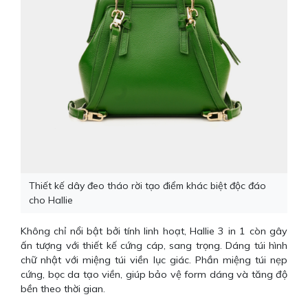
Thiết kế dây đeo tháo rời tạo điểm khác biệt độc đáo
cho Hallie
Không chỉ nổi bật bởi tính linh hoạt, Hallie 3 in 1 còn gây
ấn tượng với thiết kế cứng cáp, sang trọng. Dáng túi hình
chữ nhật với miệng túi viền lục giác. Phần miệng túi nẹp
cứng, bọc da tạo viền, giúp bảo vệ form dáng và tăng độ
bền theo thời gian.