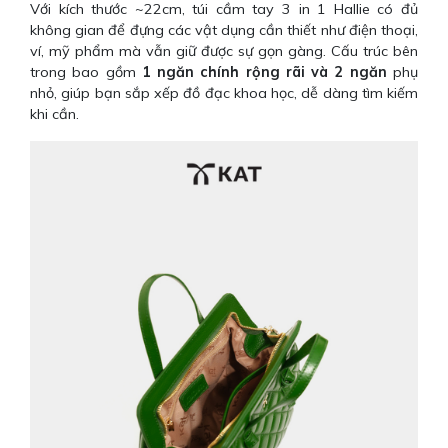
Với kích thước ~22cm, túi cầm tay 3 in 1 Hallie có đủ
không gian để đựng các vật dụng cần thiết như điện thoại,
ví, mỹ phẩm mà vẫn giữ được sự gọn gàng. Cấu trúc bên
trong bao gồm
1 ngăn chính rộng rãi và 2 ngăn
phụ
nhỏ, giúp bạn sắp xếp đồ đạc khoa học, dễ dàng tìm kiếm
khi cần.