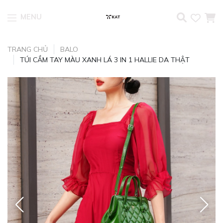
MENU
Skip to content
TRANG CHỦ
BALO
TÚI CẦM TAY MÀU XANH LÁ 3 IN 1 HALLIE DA THẬT