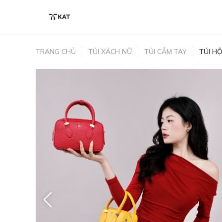
Skip to content
TRANG CHỦ
TÚI XÁCH NỮ
TÚI CẦM TAY
TÚI H