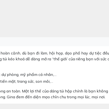
hoàn cảnh, dù bạn đi làm, hội họp, dạo phố hay dự tiệc đề
 túi kéo khoá dễ dàng mở ra “thế giới’ của riêng bạn với sức 
sạc dự phòng, mỹ phẩm cá nhân,…
 tiền mặt, trang sức, son môi,…
ng an toàn. Một lợi thế của dáng túi hộp chính là bạn không l
ng. Gina đem đến diện mạo chỉn chu trong mọi lúc, mọi nơi.