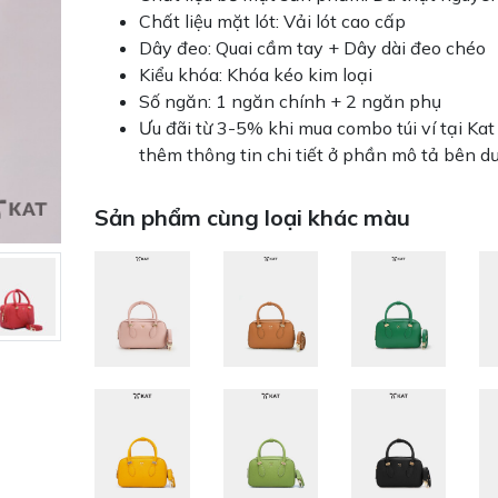
Chất liệu mặt lót: Vải lót cao cấp
Dây đeo: Quai cầm tay + Dây dài đeo chéo
Kiểu khóa: Khóa kéo kim loại
Số ngăn: 1 ngăn chính + 2 ngăn phụ
Ưu đãi từ 3-5% khi mua combo túi ví tại Ka
thêm thông tin chi tiết ở phần mô tả bên dư
Sản phẩm cùng loại khác màu