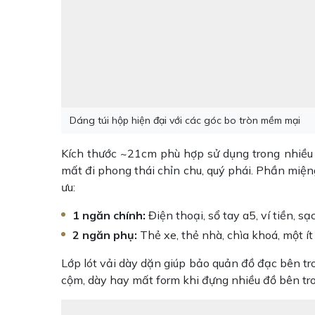
Dáng túi hộp hiện đại với các góc bo tròn mềm mại
Kích thước ~21cm phù hợp sử dụng trong nhiều 
mất đi phong thái chỉn chu, quý phái. Phần miệng
ưu:
1 ngăn chính:
Điện thoại, sổ tay a5, ví tiền, 
2 ngăn phụ:
Thẻ xe, thẻ nhà, chìa khoá, một ít
Lớp lót vải dày dặn giúp bảo quản đồ đạc bên tro
cộm, dày hay mất form khi đựng nhiều đồ bên tro