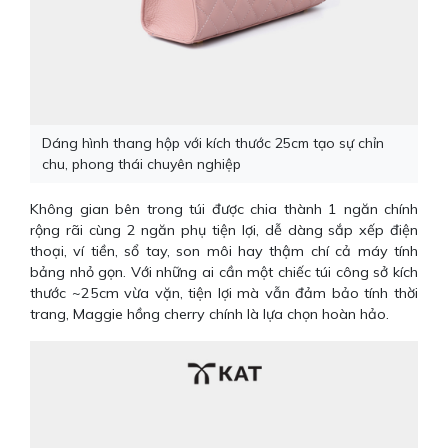
Dáng hình thang hộp với kích thước 25cm tạo sự chỉn
chu, phong thái chuyên nghiệp
Không gian bên trong túi được chia thành 1 ngăn chính
rộng rãi cùng 2 ngăn phụ tiện lợi, dễ dàng sắp xếp điện
thoại, ví tiền, sổ tay, son môi hay thậm chí cả máy tính
bảng nhỏ gọn. Với những ai cần một chiếc túi công sở kích
thước ~25cm vừa vặn, tiện lợi mà vẫn đảm bảo tính thời
trang, Maggie hồng cherry chính là lựa chọn hoàn hảo.