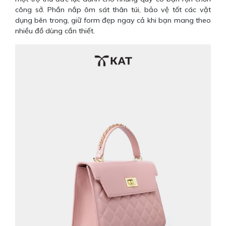
công sở. Phần nắp ôm sát thân túi, bảo vệ tốt các vật
dụng bên trong, giữ form đẹp ngay cả khi bạn mang theo
nhiều đồ dùng cần thiết.