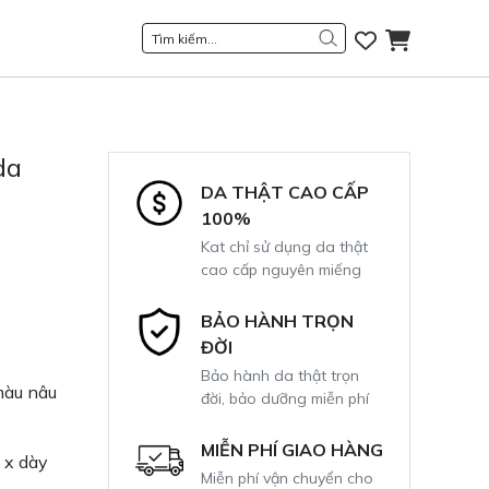
da
DA THẬT CAO CẤP
100%
Kat chỉ sử dụng da thật
cao cấp nguyên miếng
BẢO HÀNH TRỌN
ĐỜI
Bảo hành da thật trọn
màu nâu
đời, bảo dưỡng miễn phí
MIỄN PHÍ GIAO HÀNG
 x dày
Miễn phí vận chuyển cho