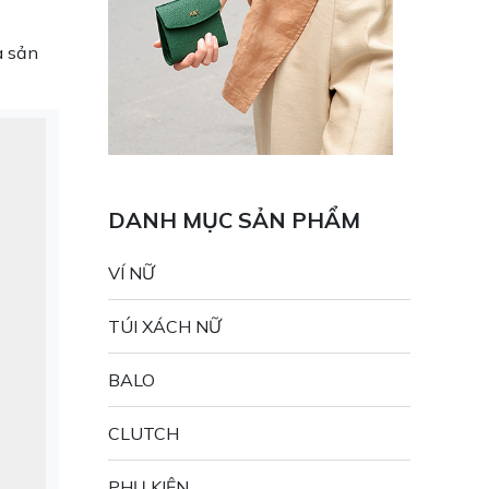
a sản
DANH MỤC SẢN PHẨM
VÍ NỮ
TÚI XÁCH NỮ
BALO
CLUTCH
PHỤ KIỆN