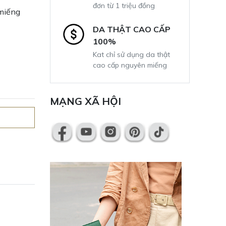
đơn từ 1 triệu đồng
miếng
DA THẬT CAO CẤP
100%
Kat chỉ sử dụng da thật
cao cấp nguyên miếng
MẠNG XÃ HỘI
H