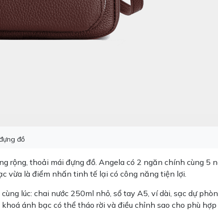
 đựng đồ
rong rộng, thoải mái đựng đồ. Angela có 2 ngăn chính cùng 5 
 vừa là điểm nhấn tinh tế lại có công năng tiện lợi.
ùng lúc: chai nước 250ml nhỏ, sổ tay A5, ví dài, sạc dự phòn
 khoá ánh bạc có thể tháo rời và điều chỉnh sao cho phù hợp