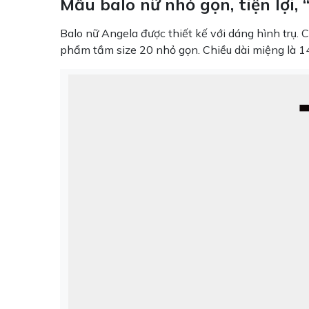
Mẫu balo nữ nhỏ gọn, tiện lợi,
Balo nữ Angela được thiết kế với dáng hình trụ. 
phẩm tầm size 20 nhỏ gọn. Chiều dài miệng là 1