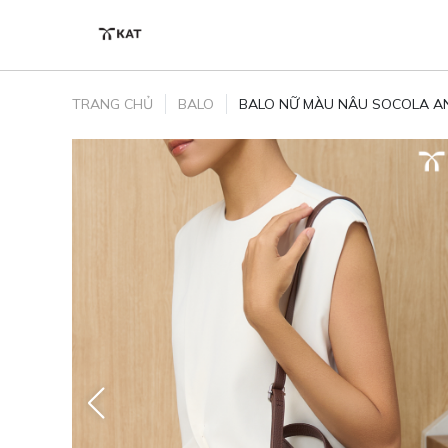
Skip to content
TRANG CHỦ
BALO
BALO NỮ MÀU NÂU SOCOLA A