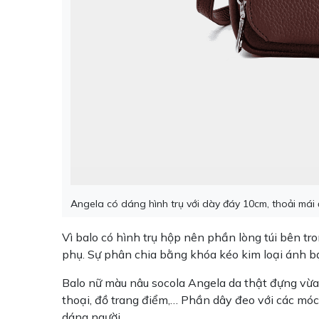
Angela có dáng hình trụ với dày đáy 10cm, thoải mái
Vì balo có hình trụ hộp nên phần lòng túi bên t
phụ. Sự phân chia bằng khóa kéo kim loại ánh bạc
Balo nữ màu nâu socola Angela da thật đựng vừa c
thoại, đồ trang điểm,… Phần dây đeo với các móc
dáng người.