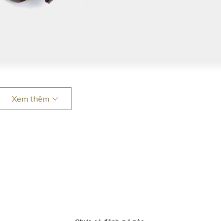
Xem thêm
o điểm nhấn thời thượng
hượng hạng. Angela chế tác từ da bò nguyên miếng nhập khẩu
n và xử lý công phu. Các hạt vân da đều tay, mẩy và quánh d
uyết định chất lượng và định hình phong thái tự tin, cuốn hút
trong BXH các màu sắc được yêu thích nhất trong năm nay. 
thanh lịch, thời thượng.