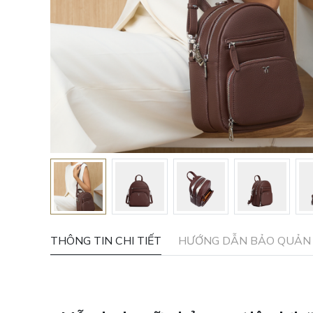
THÔNG TIN CHI TIẾT
HƯỚNG DẪN BẢO QUẢN 