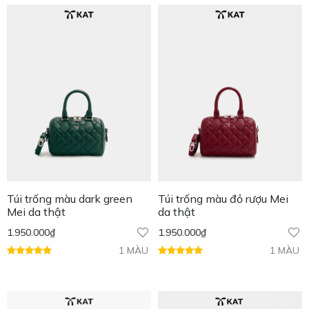
Túi trống màu dark green
Túi trống màu đỏ rượu Mei
Mei da thật
da thật
1.950.000
₫
1.950.000
₫
1 MÀU
1 MÀU