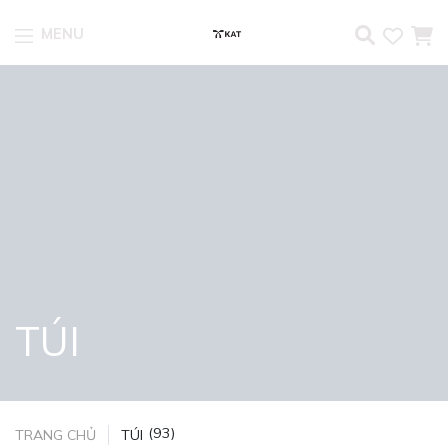
MENU
Skip to content
TÚI
(93)
TRANG CHỦ
TÚI