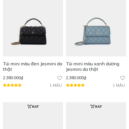
Túi mini màu đen Jesmini da
Túi mini màu xanh dương
thật
Jesmini da thật
2.380.000
₫
2.380.000
₫
1 MÀU
1 MÀU