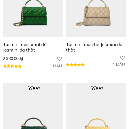
Túi mini màu xanh lá
Túi mini màu be Jesmini da
Jesmini da thật
thật
2.380.000
₫
1 MÀU
1 MÀU