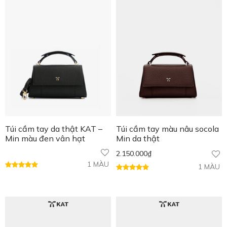
Túi cầm tay da thật KAT –
Túi cầm tay màu nâu socola
Min màu đen vân hạt
Min da thật
2.150.000
₫
1 MÀU
1 MÀU