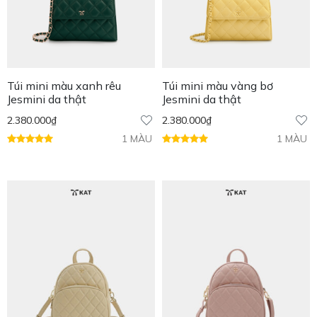
Túi mini màu xanh rêu
Túi mini màu vàng bơ
Jesmini da thật
Jesmini da thật
2.380.000
₫
2.380.000
₫
1 MÀU
1 MÀU