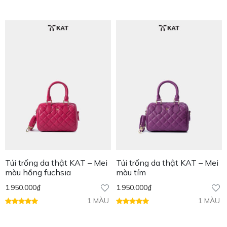
Túi trống da thật KAT – Mei
Túi trống da thật KAT – Mei
màu hồng fuchsia
màu tím
1.950.000
₫
1.950.000
₫
1 MÀU
1 MÀU