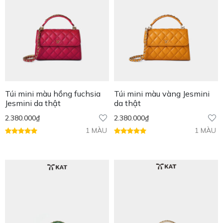
Túi mini màu hồng fuchsia
Túi mini màu vàng Jesmini
Jesmini da thật
da thật
2.380.000
₫
2.380.000
₫
1 MÀU
1 MÀU