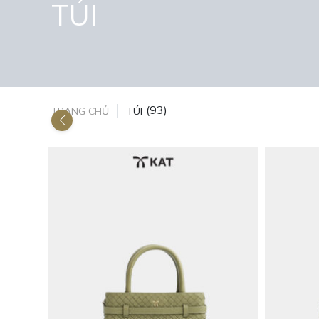
TÚI
(93)
TRANG CHỦ
TÚI