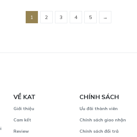
1
2
3
4
5
→
VỀ KAT
CHÍNH SÁCH
Giới thiệu
Ưu đãi thành viên
Cam kết
Chính sách giao nhận
i
Review
Chính sách đổi trả