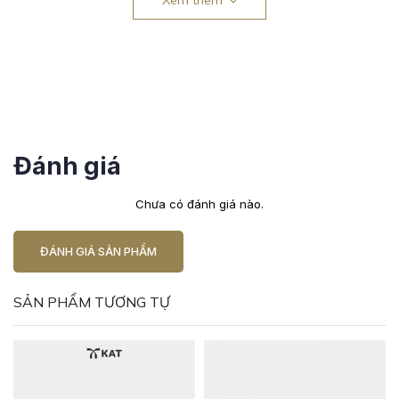
Xem thêm
Đánh giá
Chưa có đánh giá nào.
ĐÁNH GIÁ SẢN PHẨM
SẢN PHẨM TƯƠNG TỰ
Sắc nâu sang trọng phối hợp hài hoà với mọi kiểu dáng
trang phục