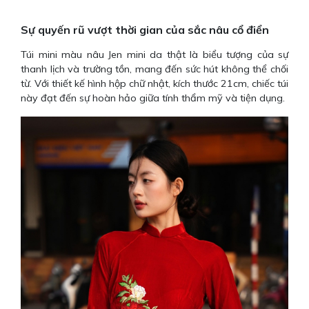
Sự quyến rũ vượt thời gian của sắc nâu cổ điển
Túi mini màu nâu Jen mini da thật là biểu tượng của sự
thanh lịch và trường tồn, mang đến sức hút không thể chối
từ. Với thiết kế hình hộp chữ nhật, kích thước 21cm, chiếc túi
này đạt đến sự hoàn hảo giữa tính thẩm mỹ và tiện dụng.