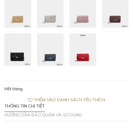
Hết hàng
THÊM VÀO DANH SÁCH YÊU THÍCH
THÔNG TIN CHI TIẾT
HƯỚNG DẪN BẢO QUẢN VÀ SỬ DỤNG