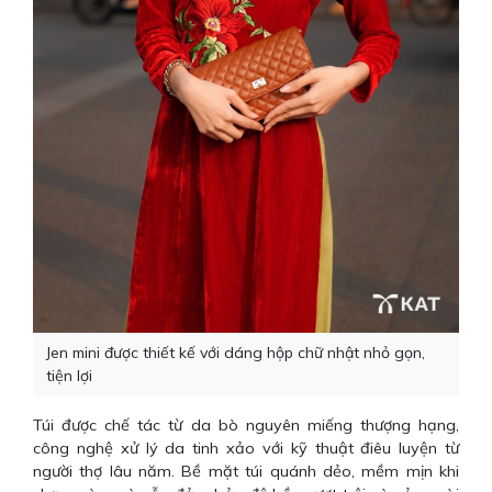
Jen mini được thiết kế với dáng hộp chữ nhật nhỏ gọn,
tiện lợi
Túi được chế tác từ da bò nguyên miếng thượng hạng,
công nghệ xử lý da tinh xảo với kỹ thuật điêu luyện từ
người thợ lâu năm. Bề mặt túi quánh dẻo, mềm mịn khi