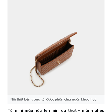
Nội thất bên trong túi được phân chia ngăn khoa học
Túi mini màu nâu Jen mini da thật – mảnh ghép