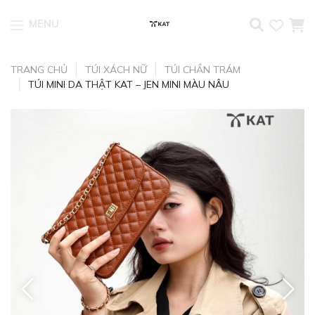
MENU
Skip to content
TRANG CHỦ
TÚI XÁCH NỮ
TÚI CHẦN TRÁM
TÚI MINI DA THẬT KAT – JEN MINI MÀU NÂU