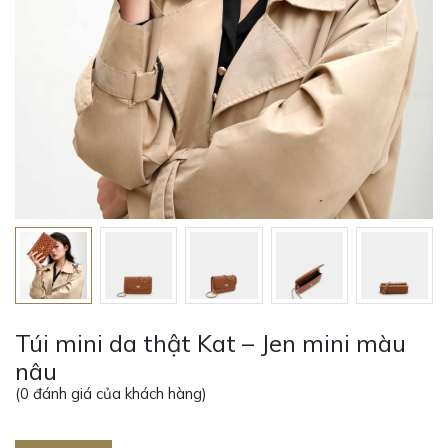
Túi mini da thật Kat – Jen mini màu
nâu
(
0
đánh giá của khách hàng)