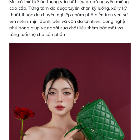
Mei có thiết kế ấn tượng với chất liệu da bò nguyên miếng
cao cấp. Từng tấm da được tuyển chọn kỹ lưỡng, xử lý kỹ
thuật thuộc da chuyên nghiệp nhằm phô diễn trọn vẹn sự
êm mềm, mịn, đanh, bền và vân da tự nhiên. Công nghệ
phủ bóng giúp vẻ ngoài của chất liệu thêm bắt mắt và
tăng tuổi thọ cho sản phẩm.