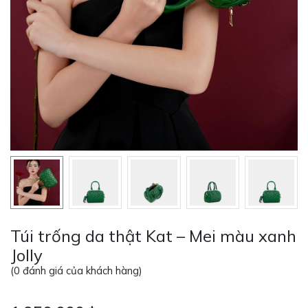
Túi trống da thật Kat – Mei màu xanh
Jolly
(
0
đánh giá của khách hàng)