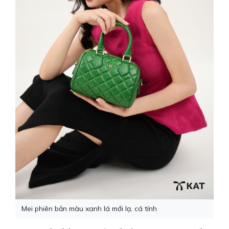
Mei phiên bản màu xanh lá mới lạ, cá tính