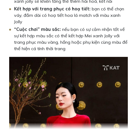
xanh jolly sẽ khiến tổng thể thêm hài hoà, kết nối
Kết hợp với trang phục có hoạ tiết:
bạn có thể chọn
váy, đầm dài có hoạ tiết hoa lá match với màu xanh
Jolly
“Cuộc chơi” màu sắc:
nếu bạn có sự cảm nhận tốt về
sự kết hợp màu sắc có thể kết hợp Mei xanh Jolly với
trang phục màu vàng, hồng hoặc phụ kiện cùng màu để
thể hiện cá tính thời trang