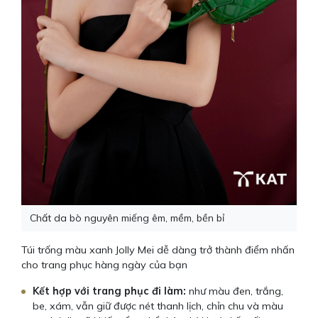
Chất da bò nguyên miếng êm, mềm, bền bỉ
Túi trống màu xanh Jolly Mei dễ dàng trở thành điểm nhấn
cho trang phục hàng ngày của bạn
Kết hợp với trang phục đi làm:
như màu đen, trắng,
be, xám, vẫn giữ được nét thanh lịch, chỉn chu và màu