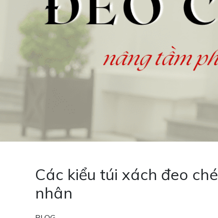
Các kiểu túi xách đeo c
nhân
BLOG