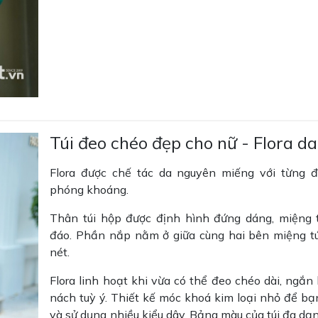
Túi đeo chéo đẹp cho nữ - Flora da
Flora được chế tác da nguyên miếng với từng 
phóng khoáng.
Thân túi hộp được định hình đứng dáng, miệng 
đáo. Phần nắp nằm ở giữa cùng hai bên miệng tú
nét.
Flora linh hoạt khi vừa có thể đeo chéo dài, ngắn
nách tuỳ ý. Thiết kế móc khoá kim loại nhỏ để bạn
và sử dụng nhiều kiểu dây. Bảng màu của túi đa dạ