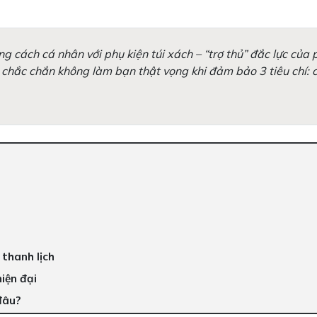
 cách cá nhân với phụ kiện túi xách – “trợ thủ” đắc lực của 
 chắc chắn không làm bạn thật vọng khi đảm bảo 3 tiêu chí: 
 thanh lịch
iện đại
đâu?