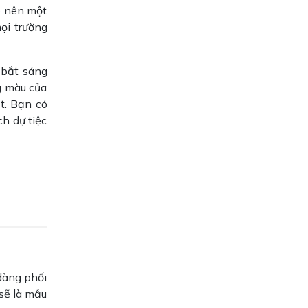
o nên một
ọi trường
 bắt sáng
g màu của
t. Bạn có
ch dự tiệc
dàng phối
 sẽ là mẫu