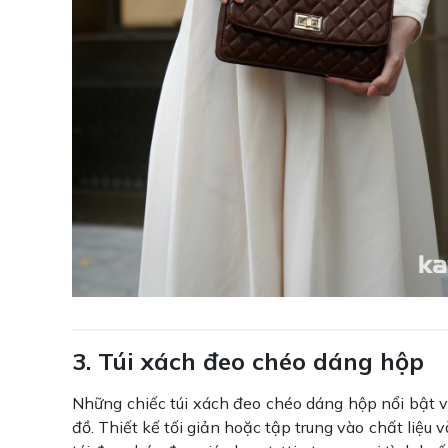
3. Túi xách đeo chéo dáng hộp
Những chiếc túi xách đeo chéo dáng hộp nổi bật v
đồ. Thiết kế tối giản hoặc tập trung vào chất liệu