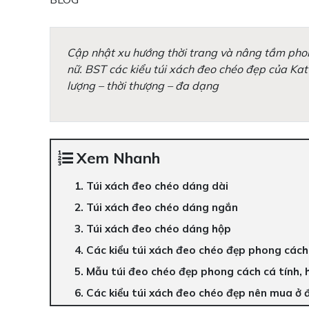
Cập nhật xu hướng thời trang và nâng tầm phong
nữ. BST các kiểu túi xách đeo chéo đẹp của Kat
lượng – thời thượng – đa dạng
Xem Nhanh
1. Túi xách đeo chéo dáng dài
2. Túi xách đeo chéo dáng ngắn
3. Túi xách đeo chéo dáng hộp
4. Các kiểu túi xách đeo chéo đẹp phong cách
5. Mẫu túi đeo chéo đẹp phong cách cá tính, h
6. Các kiểu túi xách đeo chéo đẹp nên mua ở 