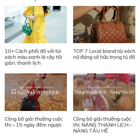
10+ Cách phối đồ với túi
TOP 7 Local brand túi xách
xách màu xanh lá cây tối
nữ đáng sở hữu trong tủ đồ
giản, thanh lịch
Công bố giải thưởng cuộc
Công bố giải thưởng cuộc
thi – 15 ngày đếm ngược
thi: NÀNG THANH LỊCH –
NÀNG TẤU HỀ