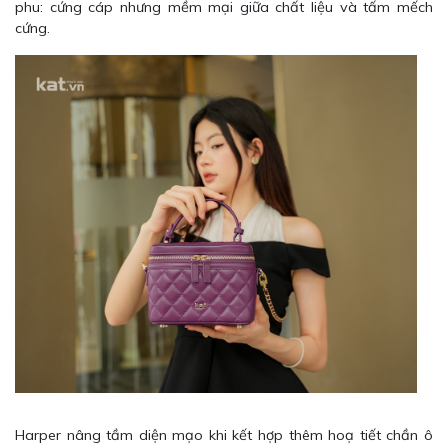
phu: cứng cáp nhưng mềm mại giữa chất liệu và tấm mếch
cứng.
Harper nâng tầm diện mạo khi kết hợp thêm hoạ tiết chần ô