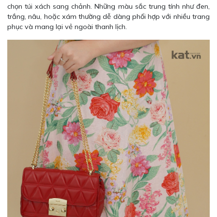
chọn túi xách sang chảnh. Những màu sắc trung tính như đen,
trắng, nâu, hoặc xám thường dễ dàng phối hợp với nhiều trang
phục và mang lại vẻ ngoài thanh lịch.