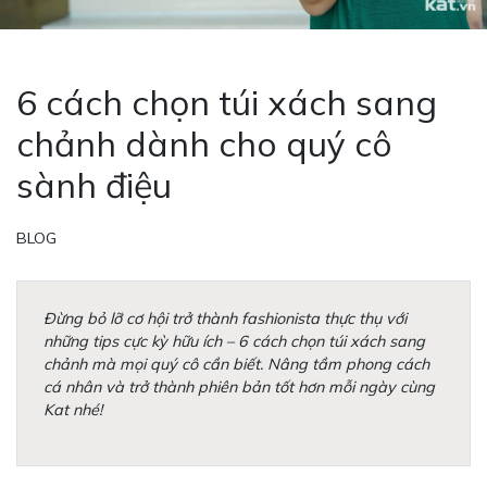
6 cách chọn túi xách sang
chảnh dành cho quý cô
sành điệu
BLOG
Đừng bỏ lỡ cơ hội trở thành fashionista thực thụ với
những tips cực kỳ hữu ích – 6 cách chọn túi xách sang
chảnh mà mọi quý cô cần biết. Nâng tầm phong cách
cá nhân và trở thành phiên bản tốt hơn mỗi ngày cùng
Kat nhé!