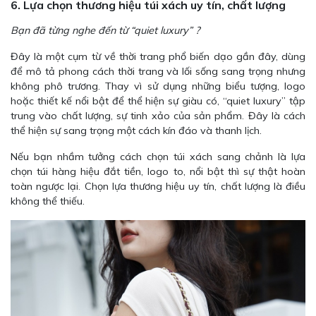
6. Lựa chọn thương hiệu túi xách uy tín, chất lượng
Bạn đã từng nghe đến từ “quiet luxury” ?
Đây là một cụm từ về thời trang phổ biến dạo gần đây, dùng
để mô tả phong cách thời trang và lối sống sang trọng nhưng
không phô trương. Thay vì sử dụng những biểu tượng, logo
hoặc thiết kế nổi bật để thể hiện sự giàu có, “quiet luxury” tập
trung vào chất lượng, sự tinh xảo của sản phẩm. Đây là cách
thể hiện sự sang trọng một cách kín đáo và thanh lịch.
Nếu bạn nhầm tưởng cách chọn túi xách sang chảnh là lựa
chọn túi hàng hiệu đắt tiền, logo to, nổi bật thì sự thật hoàn
toàn ngược lại. Chọn lựa thương hiệu uy tín, chất lượng là điều
không thể thiếu.