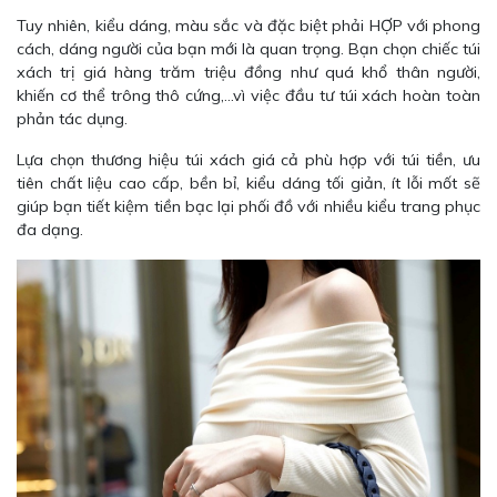
Tuy nhiên, kiểu dáng, màu sắc và đặc biệt phải HỢP với phong
cách, dáng người của bạn mới là quan trọng. Bạn chọn chiếc túi
xách trị giá hàng trăm triệu đồng như quá khổ thân người,
khiến cơ thể trông thô cứng,…vì việc đầu tư túi xách hoàn toàn
phản tác dụng.
Lựa chọn thương hiệu túi xách giá cả phù hợp với túi tiền, ưu
tiên chất liệu cao cấp, bền bỉ, kiểu dáng tối giản, ít lỗi mốt sẽ
giúp bạn tiết kiệm tiền bạc lại phối đồ với nhiều kiểu trang phục
đa dạng.