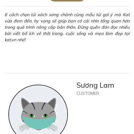
6 cách chọn túi xách sang chảnh cùng mẫu túi gợi ý mà Kat
vừa đem đến, hy vọng sẽ giúp bạn có cái nhìn tổng quan hơn
trong quá trình nâng cấp bản thân. Đừng quên đón đọc nhiều
bài viết bổ ích về thời trang, cuộc sống và mẹo làm đẹp tại
kat.vn nhé!
Sương Lam
CUSTOMER