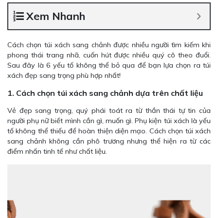
Xem Nhanh
Cách chọn túi xách sang chảnh được nhiều người tìm kiếm khi
phong thái trang nhã, cuốn hút được nhiều quý cô theo đuổi.
Sau đây là 6 yếu tố không thể bỏ qua để bạn lựa chọn ra túi
xách đẹp sang trọng phù hợp nhất!
1. Cách chọn túi xách sang chảnh dựa trên chất liệu
Vẻ đẹp sang trọng, quý phái toát ra từ thần thái tự tin của
người phụ nữ biết mình cần gì, muốn gì. Phụ kiện túi xách là yếu
tố không thể thiếu để hoàn thiện diện mạo. Cách chọn túi xách
sang chảnh không cần phô trương nhưng thể hiện ra từ các
điểm nhấn tinh tế như chất liệu.