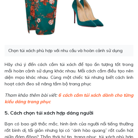
Chọn túi xách phù hợp với nhu cầu và hoàn cảnh sử dụng
Hãy chú ý đến cách cầm túi xách để tạo ấn tượng tốt trong
mỗi hoàn cảnh sử dụng khác nhau. Mỗi cách cầm điều tạo nên
diện mạo khác nhau. Cùng một chiếc túi nhưng biết cách linh
hoạt cách đeo sẽ nâng tầm bộ trang phục
Tham khảo thêm bài viết:
6 cách cầm túi xách dành cho từng
kiểu dáng trang phục
5. Cách chọn túi xách hợp dáng người
Bạn có bao giờ thắc mắc, hình ảnh của người nổi tiếng thường
rất bình dị, tối giản nhưng lại có “ánh hào quang” rất cuốn hút
giữa đám đông? Thần thái tự tin, trang phục, túi xách phù hợp