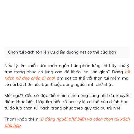
Chọn túi xách tôn lên ưu điểm đường nét cơ thể của bạn
Nếu tỷ lên chiều dài chân ngắn hơn phần lưng thì hãy chú ý
trọn trang phục có lưng cao để khéo léo “ăn gian”. Dáng
túi
xách nữ đeo chéo đi chơi,
ôm sát cơ thể với thân túi mềm mại
sẽ nỏi bật hơn nếu bạn thuộc dáng người hình chữ nhật
Mỗi người đều có đặc điểm hình thể riêng cũng như ưu, khuyết
điểm khác biệt. Hãy tìm hiểu rõ hơn tỷ lệ cơ thể của chính bạn,
từ đó lựa chọn túi xách, trang phục theo quy tắc bù trừ nhé!
Tham khảo thêm:
8 dáng người phổ biến và cách chọn túi xách
phù hợp