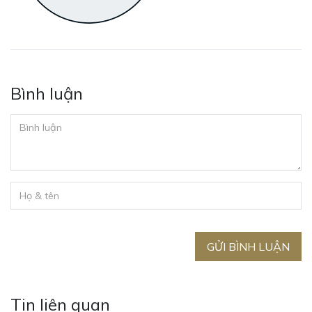
Bình luận
GỬI BÌNH LUẬN
Tin liên quan