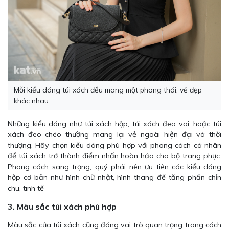
Mỗi kiểu dáng túi xách đều mang một phong thái, vẻ đẹp
khác nhau
Những kiểu dáng như túi xách hộp, túi xách đeo vai, hoặc túi
xách đeo chéo thường mang lại vẻ ngoài hiện đại và thời
thượng. Hãy chọn kiểu dáng phù hợp với phong cách cá nhân
để túi xách trở thành điểm nhấn hoàn hảo cho bộ trang phục.
Phong cách sang trọng, quý phái nên ưu tiên các kiểu dáng
hộp cơ bản như hình chữ nhật, hình thang để tăng phần chỉn
chu, tinh tế
3. Màu sắc túi xách phù hợp
Màu sắc của túi xách cũng đóng vai trò quan trọng trong cách