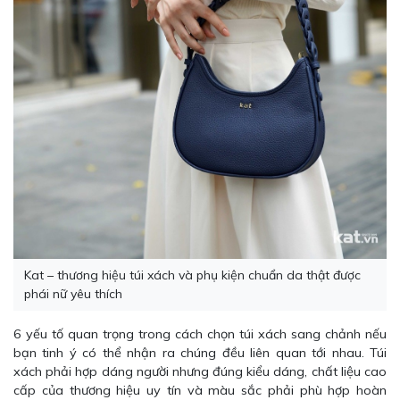
Kat – thương hiệu túi xách và phụ kiện chuẩn da thật được
phái nữ yêu thích
6 yếu tố quan trọng trong cách chọn túi xách sang chảnh nếu
bạn tinh ý có thể nhận ra chúng đều liên quan tới nhau. Túi
xách phải hợp dáng người nhưng đúng kiểu dáng, chất liệu cao
cấp của thương hiệu uy tín và màu sắc phải phù hợp hoàn