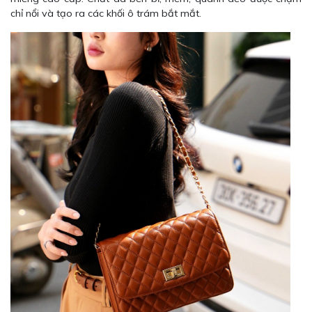
chỉ nổi và tạo ra các khối ô trám bắt mắt.