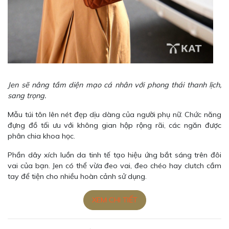
Jen sẽ nâng tầm diện mạo cá nhân với phong thái thanh lịch,
sang trọng.
Mẫu túi tôn lên nét đẹp dịu dàng của người phụ nữ. Chức năng
đựng đồ tối ưu với không gian hộp rộng rãi, các ngăn được
phân chia khoa học.
Phần dây xích luồn da tinh tế tạo hiệu ứng bắt sáng trên đôi
vai của bạn. Jen có thể vừa đeo vai, đeo chéo hay clutch cầm
tay để tiện cho nhiều hoàn cảnh sử dụng.
XEM CHI TIẾT