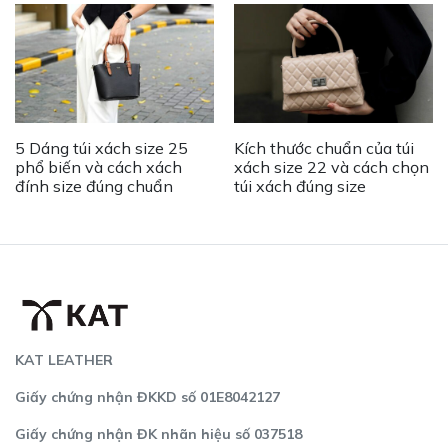
5 Dáng túi xách size 25
Kích thước chuẩn của túi
phổ biến và cách xách
xách size 22 và cách chọn
đính size đúng chuẩn
túi xách đúng size
KAT LEATHER
Giấy chứng nhận ĐKKD số 01E8042127
Giấy chứng nhận ĐK nhãn hiệu số 037518