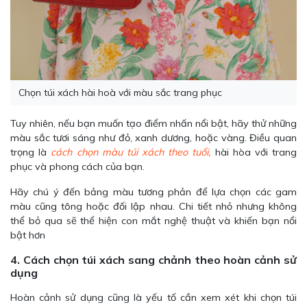
Chọn túi xách hài hoà với màu sắc trang phục
Tuy nhiên, nếu bạn muốn tạo điểm nhấn nổi bật, hãy thử những
màu sắc tươi sáng như đỏ, xanh dương, hoặc vàng. Điều quan
trọng là
cách chọn màu túi xách theo tuổi,
hài hòa với trang
phục và phong cách của bạn.
Hãy chú ý đến bảng màu tương phản để lựa chọn các gam
màu cũng tông hoặc đối lập nhau. Chi tiết nhỏ nhưng không
thể bỏ qua sẽ thể hiện con mắt nghệ thuật và khiến bạn nổi
bật hơn
4. Cách chọn túi xách sang chảnh theo hoàn cảnh sử
dụng
Hoàn cảnh sử dụng cũng là yếu tố cần xem xét khi chọn túi