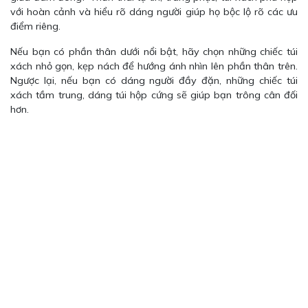
với hoàn cảnh và hiểu rõ dáng người giúp họ bộc lộ rõ các ưu
điểm riêng.
Nếu bạn có phần thân dưới nổi bật, hãy chọn những chiếc túi
xách nhỏ gọn, kẹp nách để hướng ánh nhìn lên phần thân trên.
Ngược lại, nếu bạn có dáng người đầy đặn, những chiếc túi
xách tầm trung, dáng túi hộp cứng sẽ giúp bạn trông cân đối
hơn.