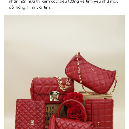
nhấn hơn nữa thì kèm các biểu tượng về tình yêu như màu
đỏ, hồng, hình trái tim,…