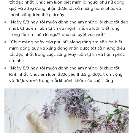
tốt đẹp nhất. Chúc em luôn biết mình là người phụ nữ đáng
quý và xứng đáng nhận được tất cả những hạnh phúc và
thành công trên thế giới này.”
“Ngày 8/3 này, tôi muốn dành cho em những lời chúc tốt đẹp
nhất. Chúc em luôn tự tin và mạnh mẽ, và luôn biết rằng
trong tôi, em luôn là người phụ nữ tuyệt vời nhất.”
“Chúc mừng ngày của phụ nữ! Mong rằng em sẽ luôn biết
mình đáng quý và xứng đáng nhận được tất cả những điều
tốt đẹp nhất trong cuộc sống. Hãy luôn tự tin và hạnh phúc,
em nhé!”
“Ngày 8/3 này, tôi muốn dành cho em những lời chúc tốt
lành nhất. Chúc em luôn được yêu thương, được trân trọng
và được vui vẻ trong mỗi khoảnh khắc của cuộc sống.”