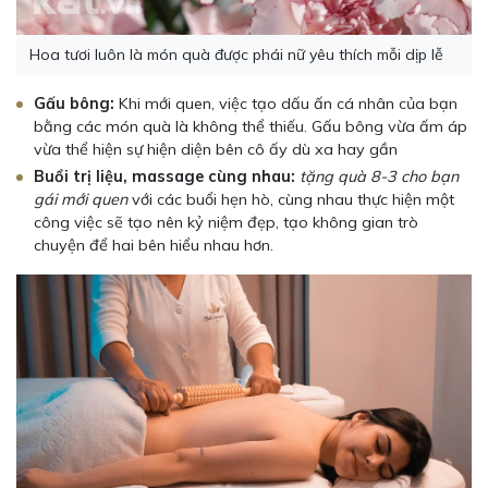
Hoa tươi luôn là món quà được phái nữ yêu thích mỗi dịp lễ
Gấu bông:
Khi mới quen, việc tạo dấu ấn cá nhân của bạn
bằng các món quà là không thể thiếu. Gấu bông vừa ấm áp
vừa thể hiện sự hiện diện bên cô ấy dù xa hay gần
Buổi trị liệu, massage cùng nhau:
tặng quà 8-3 cho bạn
gái mới quen
với các buổi hẹn hò, cùng nhau thực hiện một
công việc sẽ tạo nên kỷ niệm đẹp, tạo không gian trò
chuyện để hai bên hiểu nhau hơn.