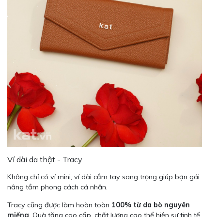
Ví dài da thật - Tracy
Không chỉ có ví mini, ví dài cầm tay sang trọng giúp bạn gái
nâng tầm phong cách cá nhân.
Tracy cũng được làm hoàn toàn
100% từ da bò nguyên
miếng
. Quà tặng cao cấp, chất lượng cao thể hiện sự tinh tế