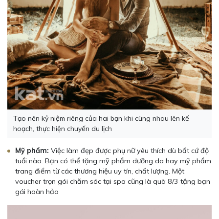
Tạo nên kỷ niệm riêng của hai bạn khi cùng nhau lên kế
hoạch, thực hiện chuyến du lịch
Mỹ phẩm:
Việc làm đẹp được phụ nữ yêu thích dù bất cứ độ
tuổi nào. Bạn có thể tặng mỹ phẩm dưỡng da hay mỹ phẩm
trang điểm từ các thương hiệu uy tín, chất lượng. Một
voucher trọn gói chăm sóc tại spa cũng là quà 8/3 tặng bạn
gái hoàn hảo