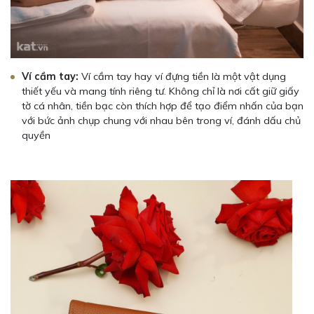
Ví cầm tay:
Ví cầm tay hay ví đựng tiền là một vật dụng
thiết yếu và mang tính riêng tư. Không chỉ là nơi cất giữ giấy
tờ cá nhân, tiền bạc còn thích hợp để tạo điểm nhấn của bạn
với bức ảnh chụp chung với nhau bên trong ví, đánh dấu chủ
quyền