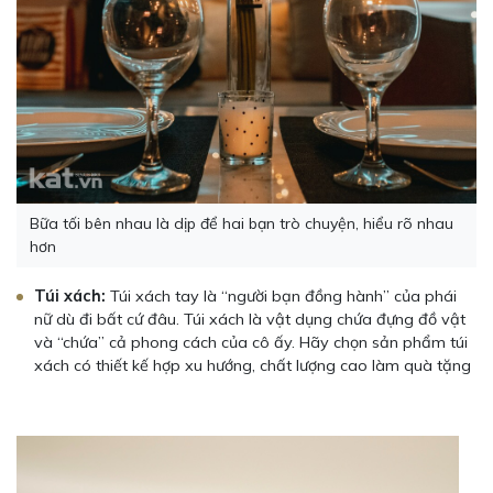
Bữa tối bên nhau là dịp để hai bạn trò chuyện, hiểu rõ nhau
hơn
Túi xách:
Túi xách tay là “người bạn đồng hành” của phái
nữ dù đi bất cứ đâu. Túi xách là vật dụng chứa đựng đồ vật
và “chứa” cả phong cách của cô ấy. Hãy chọn sản phẩm túi
xách có thiết kế hợp xu hướng, chất lượng cao làm quà tặng