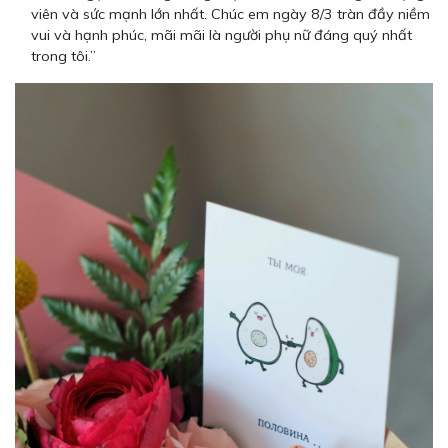
viên và sức mạnh lớn nhất. Chúc em ngày 8/3 tràn đầy niềm
vui và hạnh phúc, mãi mãi là người phụ nữ đáng quý nhất
trong tôi.”