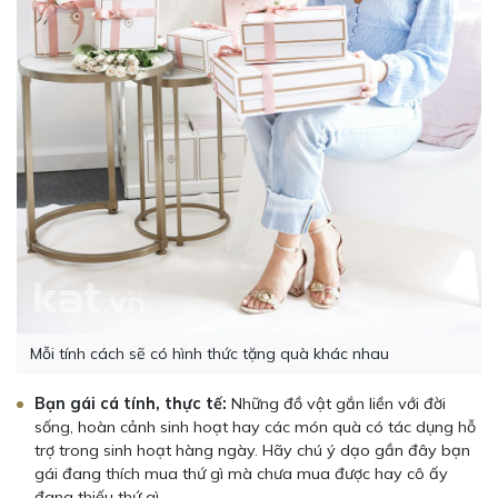
Mỗi tính cách sẽ có hình thức tặng quà khác nhau
Bạn gái cá tính, thực tế:
Những đồ vật gắn liền với đời
sống, hoàn cảnh sinh hoạt hay các món quà có tác dụng hỗ
trợ trong sinh hoạt hàng ngày. Hãy chú ý dạo gần đây bạn
gái đang thích mua thứ gì mà chưa mua được hay cô ấy
đang thiếu thứ gì