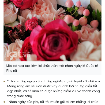
Một bó hoa tươi kèm lời chúc thân mật nhân ngày lễ Quốc tế
Phụ nữ
“Chúc mừng ngày của những người phụ nữ tuyệt vời như em!
Mong rằng em sẽ luôn được vây quanh bởi những điều tốt
đẹp nhất, và sẽ luôn có được những niềm vui và thành công
trong cuộc sống.”
“Nhân ngày của phụ nữ, tôi muốn gửi tới em những lời chúc