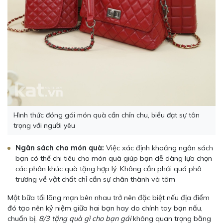
Hình thức đóng gói món quà cần chỉn chu, biểu đạt sự tôn
trọng với người yêu
Ngân sách cho món quà:
Việc xác định khoảng ngân sách
bạn có thể chi tiêu cho món quà giúp bạn dễ dàng lựa chọn
các phân khúc quà tặng hợp lý. Không cần phải quá phô
trương về vật chất chỉ cần sự chân thành và tâm
Một bữa tối lãng mạn bên nhau trở nên đặc biệt nếu địa điểm
đó tạo nên kỷ niệm giữa hai bạn hay do chính tay bạn nấu,
chuẩn bị.
8/3 tặng quà gì cho bạn gái
không quan trọng bằng