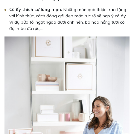
Cô ấy thích sự lãng mạn:
Những món quà được trao tặng
với hình thức, cách đóng gói đẹp mắt, rực rỡ sẽ hợp ý cô ấy.
Ví dụ bữa tối ngọt ngào dưới ánh nến, bó hoa hồng tươi cỡ
đại màu đỏ rực,…